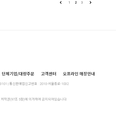
1
2
3
단체기업/대량주문
고객센터
오프라인 매장안내
03101 | 통신판매업신고번호 : 2010-서울종로-1032
저작권(97조 5항)에 의거하여 금지되어있습니다.