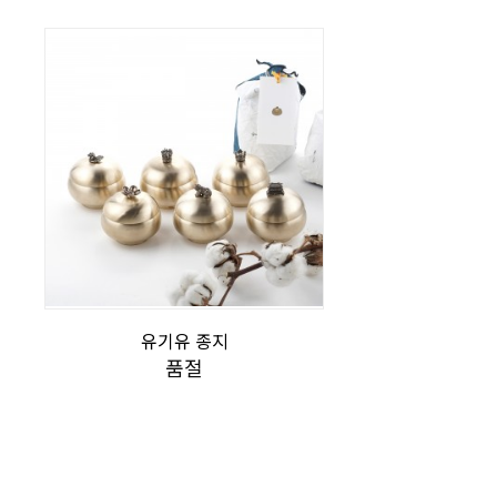
유기유 종지
품절