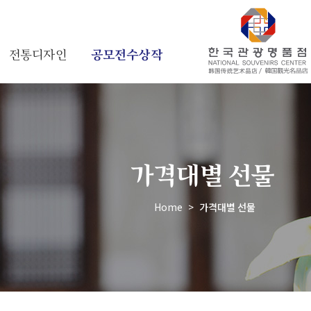
전통디자인
공모전수상작
가격대별 선물
Home
>
가격대별 선물