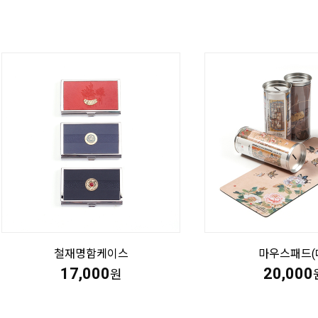
철재명함케이스
마우스패드(
17,000
20,000
원