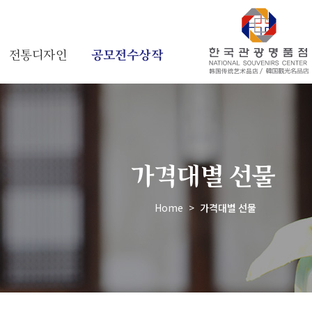
전통디자인
공모전수상작
가격대별 선물
Home
>
가격대별 선물