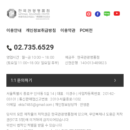
이용안내
개인정보취급방침
이용약관
PC버전
02.735.6529
영업시간 : 월~금 10:00 ~ 18:00
예금주 : 한국관광명품점
(토요일 11:00~18:00/ 일요일 휴무)
신한은행 : 140-013-489823
1:1 문의하기
서울특별시 종로구 인사동 5길 14 | 대표 : 이경수 | 사업자등록번호 : 201-82-
03101 | 통신판매업신고번호 : 2010-서울종로-1032
이메일 : ekta7485@gmail.com | 개인정보담당자 : 안영훈
당사의 모든 제작물의 저작권은 한국관광명품점에 있으며, 무단복제나 도용은 저작
권(97조 5항)에 의거하여 금지되어있습니다.
위반시 법적인 처벌을 받을 수 있습니다.