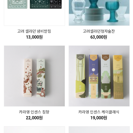
고려 셀라던 냄비받침
고려셀라던청자술잔
13,000원
63,000원
카라영 인센스 침향
카라영 인센스 케이클래식
22,000원
19,000원