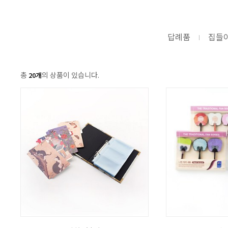
답례품
집들
총
의 상품이 있습니다.
20개