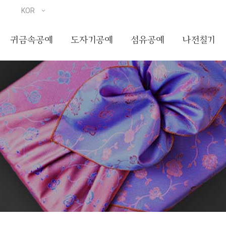
귀금속공예
도자기공예
섬유공예
나전칠기