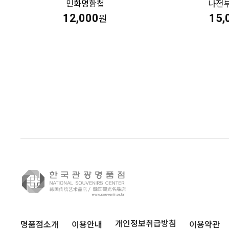
민화명함첩
나전
12,000
15,
원
명품점소개
이용안내
이용약관
개인정보취급방침