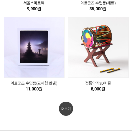
서울스마트톡
아트굿즈 수면등(세트)
9,900원
35,000원
아트굿즈 수면등(교체형 판넬)
전통악기3D퍼즐
11,000원
8,000원