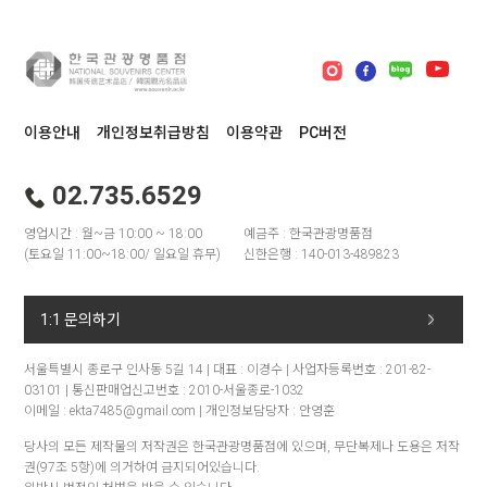
이용안내
개인정보취급방침
이용약관
PC버전
02.735.6529
영업시간 : 월~금 10:00 ~ 18:00
예금주 : 한국관광명품점
(토요일 11:00~18:00/ 일요일 휴무)
신한은행 : 140-013-489823
1:1 문의하기
서울특별시 종로구 인사동 5길 14 | 대표 : 이경수 | 사업자등록번호 : 201-82-
03101 | 통신판매업신고번호 : 2010-서울종로-1032
이메일 : ekta7485@gmail.com | 개인정보담당자 : 안영훈
당사의 모든 제작물의 저작권은 한국관광명품점에 있으며, 무단복제나 도용은 저작
권(97조 5항)에 의거하여 금지되어있습니다.