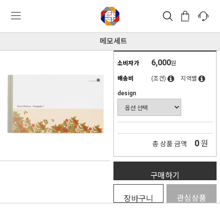
메모세트
6,000
소비자가
원
배송비
(조건)
지역별
design
0
원
총 상품 금액
구매하기
관심상품
장바구니