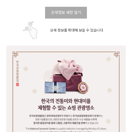
상세정보 새창 열기
상세 정보를 확대해 보실 수 있습니다.