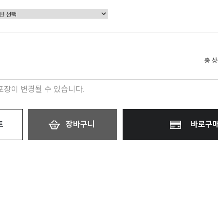
총 
 포장이 변경될 수 있습니다.
트
장바구니
바로구