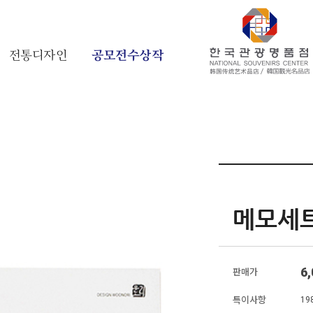
전통디자인
공모전수상작
메모세
6
판매가
특이사항
19