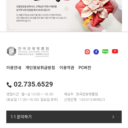
이용안내
개인정보취급방침
이용약관
PC버전
02.735.6529
영업시간 : 월~금 10:00 ~ 18:00
예금주 : 한국관광명품점
(토요일 11:00~18:00/ 일요일 휴무)
신한은행 : 140-013-489823
1:1 문의하기