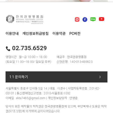
이용안내
개인정보취급방침
이용약관
PC버전
02.735.6529
영업시간 : 월~금 10:00 ~ 18:00
예금주 : 한국관광명품점
(토요일 11:00~18:00/ 일요일 휴무)
신한은행 : 140-013-489823
1:1 문의하기
서울특별시 종로구 인사동 5길 14 | 대표 : 이경수 | 사업자등록번호 : 201-82-
03101 | 통신판매업신고번호 : 2010-서울종로-1032
이메일 : ekta7485@gmail.com | 개인정보담당자 : 안영훈
당사의 모든 제작물의 저작권은 한국관광명품점에 있으며, 무단복제나 도용은 저작
권(97조 5항)에 의거하여 금지되어있습니다.