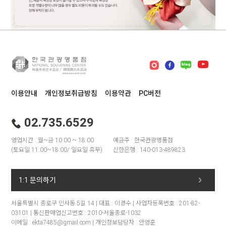
이용안내
개인정보취급방침
이용약관
PC버전
02.735.6529
영업시간 : 월~금 10:00 ~ 18:00
예금주 : 한국관광명품점
(토요일 11:00~18:00/ 일요일 휴무)
신한은행 : 140-013-489823
1:1 문의하기
서울특별시 종로구 인사동 5길 14 | 대표 : 이경수 | 사업자등록번호 : 201-82-
03101 | 통신판매업신고번호 : 2010-서울종로-1032
이메일 : ekta7485@gmail.com | 개인정보담당자 : 안영훈