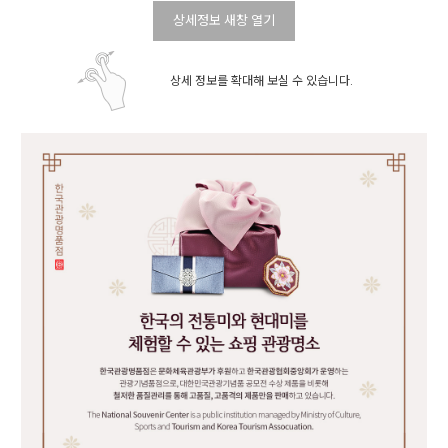
상세정보 새창 열기
상세 정보를 확대해 보실 수 있습니다.