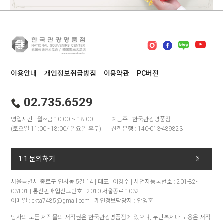
이용안내
개인정보취급방침
이용약관
PC버전
02.735.6529
영업시간 : 월~금 10:00 ~ 18:00
예금주 : 한국관광명품점
(토요일 11:00~18:00/ 일요일 휴무)
신한은행 : 140-013-489823
1:1 문의하기
서울특별시 종로구 인사동 5길 14 | 대표 : 이경수 | 사업자등록번호 : 201-82-
03101 | 통신판매업신고번호 : 2010-서울종로-1032
이메일 : ekta7485@gmail.com | 개인정보담당자 : 안영훈
당사의 모든 제작물의 저작권은 한국관광명품점에 있으며, 무단복제나 도용은 저작