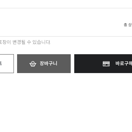
총 
 포장이 변경될 수 있습니다.
트
장바구니
바로구