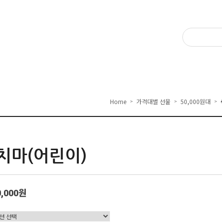
Home
가격대별 선물
50,000원대
>
>
>
치마(어린이)
0,000원