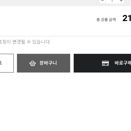
2
총 상품 금액
 포장이 변경될 수 있습니다.
트
장바구니
바로구