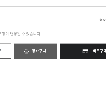
총 
 포장이 변경될 수 있습니다.
트
장바구니
바로구