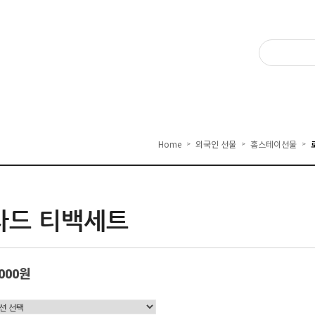
Home
외국인 선물
홈스테이선물
>
>
>
차드 티백세트
,000원