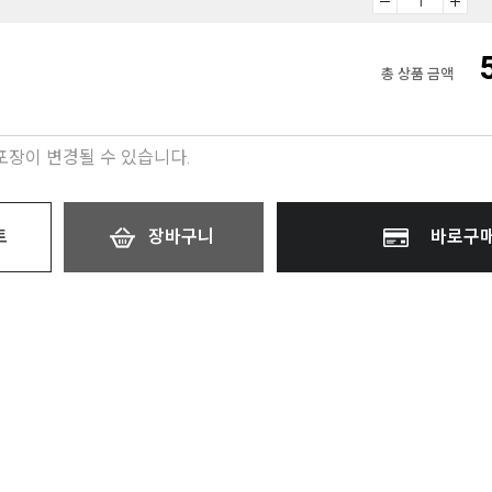
총 상품 금액
 포장이 변경될 수 있습니다.
트
장바구니
바로구