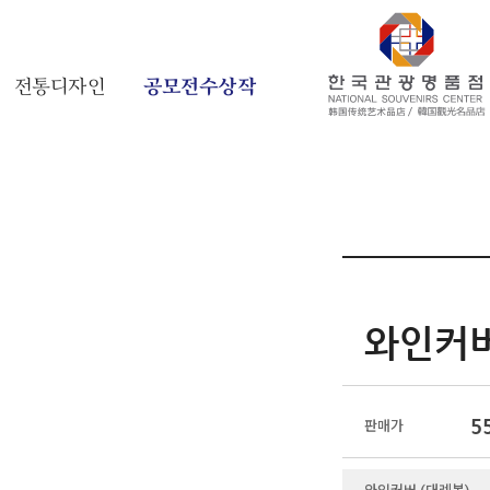
전통디자인
공모전수상작
와인커버
5
판매가