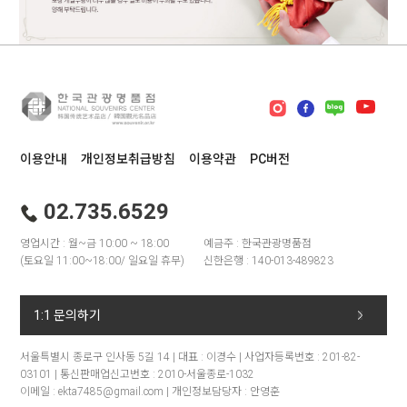
이용안내
개인정보취급방침
이용약관
PC버전
02.735.6529
영업시간 : 월~금 10:00 ~ 18:00
예금주 : 한국관광명품점
(토요일 11:00~18:00/ 일요일 휴무)
신한은행 : 140-013-489823
1:1 문의하기
서울특별시 종로구 인사동 5길 14 | 대표 : 이경수 | 사업자등록번호 : 201-82-
03101 | 통신판매업신고번호 : 2010-서울종로-1032
이메일 : ekta7485@gmail.com | 개인정보담당자 : 안영훈