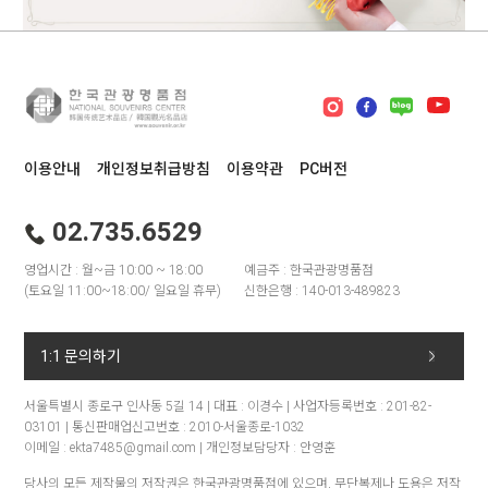
이용안내
개인정보취급방침
이용약관
PC버전
02.735.6529
영업시간 : 월~금 10:00 ~ 18:00
예금주 : 한국관광명품점
(토요일 11:00~18:00/ 일요일 휴무)
신한은행 : 140-013-489823
1:1 문의하기
서울특별시 종로구 인사동 5길 14 | 대표 : 이경수 | 사업자등록번호 : 201-82-
03101 | 통신판매업신고번호 : 2010-서울종로-1032
이메일 : ekta7485@gmail.com | 개인정보담당자 : 안영훈
당사의 모든 제작물의 저작권은 한국관광명품점에 있으며, 무단복제나 도용은 저작