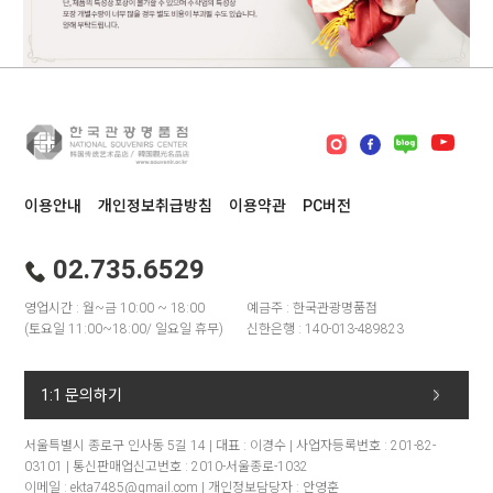
이용안내
개인정보취급방침
이용약관
PC버전
02.735.6529
영업시간 : 월~금 10:00 ~ 18:00
예금주 : 한국관광명품점
(토요일 11:00~18:00/ 일요일 휴무)
신한은행 : 140-013-489823
1:1 문의하기
서울특별시 종로구 인사동 5길 14 | 대표 : 이경수 | 사업자등록번호 : 201-82-
03101 | 통신판매업신고번호 : 2010-서울종로-1032
이메일 : ekta7485@gmail.com | 개인정보담당자 : 안영훈