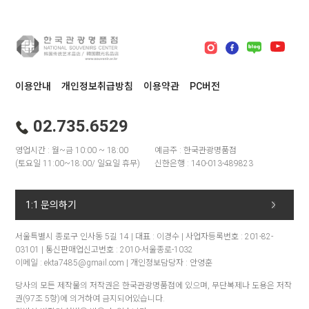
이용안내
개인정보취급방침
이용약관
PC버전
02.735.6529
영업시간 : 월~금 10:00 ~ 18:00
예금주 : 한국관광명품점
(토요일 11:00~18:00/ 일요일 휴무)
신한은행 : 140-013-489823
1:1 문의하기
서울특별시 종로구 인사동 5길 14 | 대표 : 이경수 | 사업자등록번호 : 201-82-
03101 | 통신판매업신고번호 : 2010-서울종로-1032
이메일 : ekta7485@gmail.com | 개인정보담당자 : 안영훈
당사의 모든 제작물의 저작권은 한국관광명품점에 있으며, 무단복제나 도용은 저작
권(97조 5항)에 의거하여 금지되어있습니다.