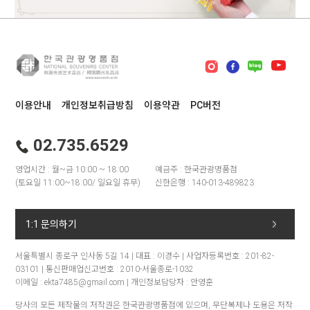
이용안내
개인정보취급방침
이용약관
PC버전
02.735.6529
영업시간 : 월~금 10:00 ~ 18:00
예금주 : 한국관광명품점
(토요일 11:00~18:00/ 일요일 휴무)
신한은행 : 140-013-489823
1:1 문의하기
서울특별시 종로구 인사동 5길 14 | 대표 : 이경수 | 사업자등록번호 : 201-82-
03101 | 통신판매업신고번호 : 2010-서울종로-1032
이메일 : ekta7485@gmail.com | 개인정보담당자 : 안영훈
당사의 모든 제작물의 저작권은 한국관광명품점에 있으며, 무단복제나 도용은 저작