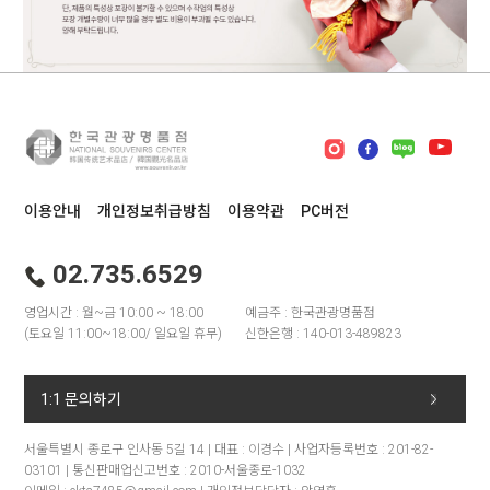
이용안내
개인정보취급방침
이용약관
PC버전
02.735.6529
영업시간 : 월~금 10:00 ~ 18:00
예금주 : 한국관광명품점
(토요일 11:00~18:00/ 일요일 휴무)
신한은행 : 140-013-489823
1:1 문의하기
서울특별시 종로구 인사동 5길 14 | 대표 : 이경수 | 사업자등록번호 : 201-82-
03101 | 통신판매업신고번호 : 2010-서울종로-1032