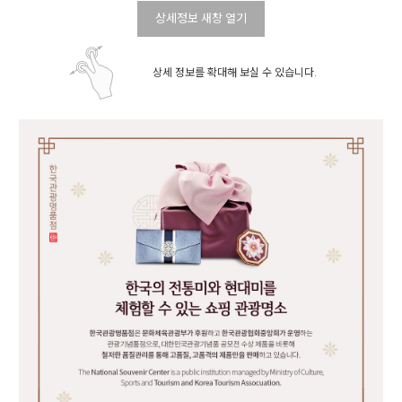
상세정보 새창 열기
상세 정보를 확대해 보실 수 있습니다.