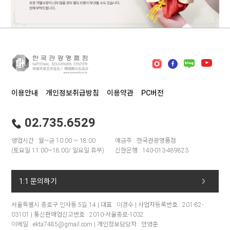
이용안내
개인정보취급방침
이용약관
PC버전
02.735.6529
영업시간 : 월~금 10:00 ~ 18:00
예금주 : 한국관광명품점
(토요일 11:00~18:00/ 일요일 휴무)
신한은행 : 140-013-489823
1:1 문의하기
서울특별시 종로구 인사동 5길 14 | 대표 : 이경수 | 사업자등록번호 : 201-82-
03101 | 통신판매업신고번호 : 2010-서울종로-1032
이메일 : ekta7485@gmail.com | 개인정보담당자 : 안영훈