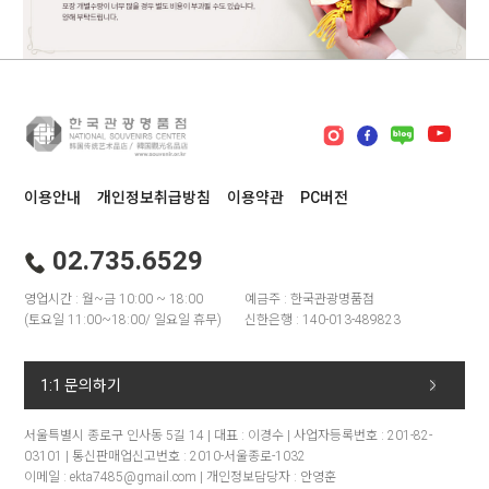
이용안내
개인정보취급방침
이용약관
PC버전
02.735.6529
영업시간 : 월~금 10:00 ~ 18:00
예금주 : 한국관광명품점
(토요일 11:00~18:00/ 일요일 휴무)
신한은행 : 140-013-489823
1:1 문의하기
서울특별시 종로구 인사동 5길 14 | 대표 : 이경수 | 사업자등록번호 : 201-82-
03101 | 통신판매업신고번호 : 2010-서울종로-1032
이메일 : ekta7485@gmail.com | 개인정보담당자 : 안영훈