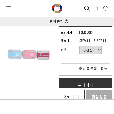
컬쳐클립 大
10,000
소비자가
원
배송비
(조건)
지역별
선택
0
원
총 상품 금액
구매하기
관심상품
장바구니