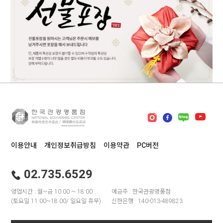
이용안내
개인정보취급방침
이용약관
PC버전
02.735.6529
영업시간 : 월~금 10:00 ~ 18:00
예금주 : 한국관광명품점
(토요일 11:00~18:00/ 일요일 휴무)
신한은행 : 140-013-489823