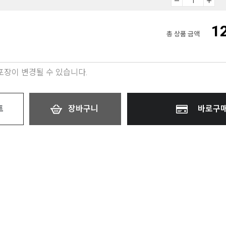
1
총 상품 금액
 포장이 변경될 수 있습니다.
트
장바구니
바로구