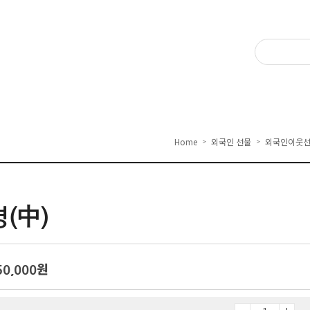
Home
외국인 선물
외국인이웃
>
>
(中)
50,000
원