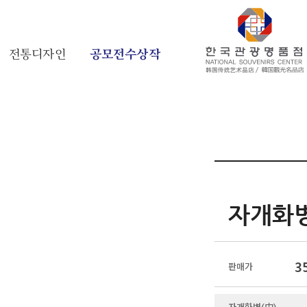
전통디자인
공모전수상작
자개화병
3
판매가