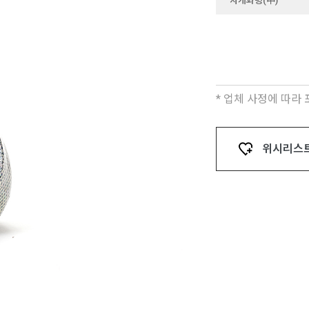
자개화병(中)
* 업체 사정에 따라
위시리스