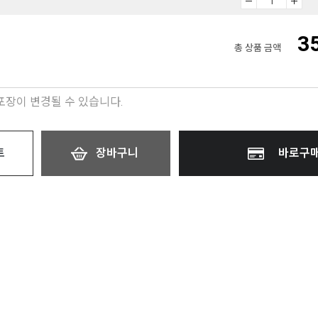
3
총 상품 금액
 포장이 변경될 수 있습니다.
트
장바구니
바로구