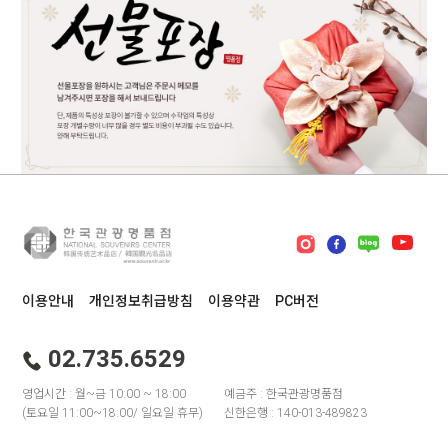
이용안내
개인정보취급방침
이용약관
PC버전
02.735.6529
영업시간 : 월~금 10:00 ~ 18:00
예금주 : 한국관광명품점
(토요일 11:00~18:00/ 일요일 휴무)
신한은행 : 140-013-489823