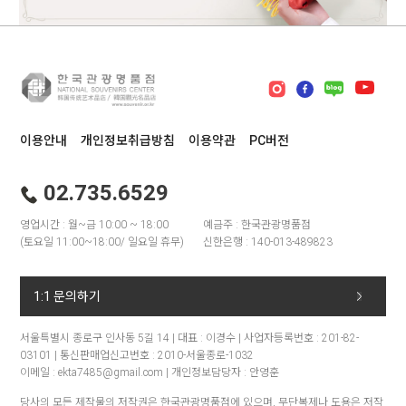
이용안내
개인정보취급방침
이용약관
PC버전
02.735.6529
영업시간 : 월~금 10:00 ~ 18:00
예금주 : 한국관광명품점
(토요일 11:00~18:00/ 일요일 휴무)
신한은행 : 140-013-489823
1:1 문의하기
서울특별시 종로구 인사동 5길 14 | 대표 : 이경수 | 사업자등록번호 : 201-82-
03101 | 통신판매업신고번호 : 2010-서울종로-1032
이메일 : ekta7485@gmail.com | 개인정보담당자 : 안영훈
당사의 모든 제작물의 저작권은 한국관광명품점에 있으며, 무단복제나 도용은 저작