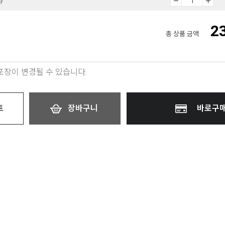
)
2
총 상품 금액
 포장이 변경될 수 있습니다.
트
장바구니
바로구