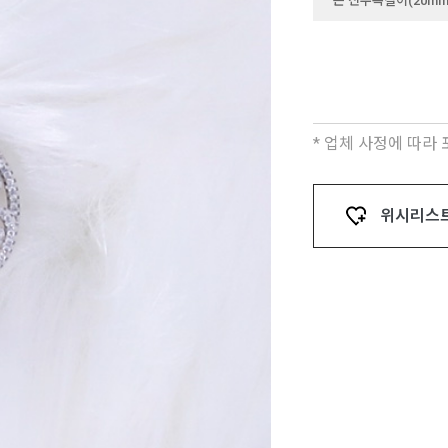
은 진주목걸이(20mm
* 업체 사정에 따라
위시리스