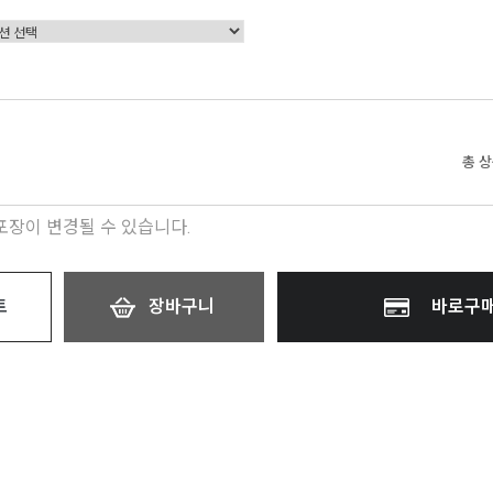
총 
 포장이 변경될 수 있습니다.
트
장바구니
바로구