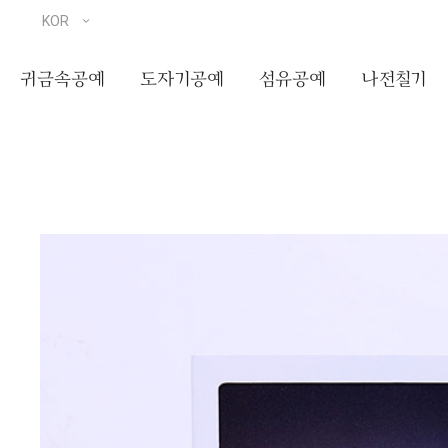
귀금속공예
도자기공예
섬유공예
나전칠기