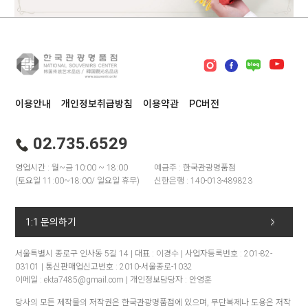
이용안내
개인정보취급방침
이용약관
PC버전
02.735.6529
영업시간 : 월~금 10:00 ~ 18:00
예금주 : 한국관광명품점
(토요일 11:00~18:00/ 일요일 휴무)
신한은행 : 140-013-489823
1:1 문의하기
서울특별시 종로구 인사동 5길 14 | 대표 : 이경수 | 사업자등록번호 : 201-82-
03101 | 통신판매업신고번호 : 2010-서울종로-1032
이메일 : ekta7485@gmail.com | 개인정보담당자 : 안영훈
당사의 모든 제작물의 저작권은 한국관광명품점에 있으며, 무단복제나 도용은 저작