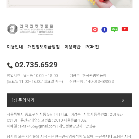
이용안내
개인정보취급방침
이용약관
PC버전
02.735.6529
영업시간 : 월~금 10:00 ~ 18:00
예금주 : 한국관광명품점
(토요일 11:00~18:00/ 일요일 휴무)
신한은행 : 140-013-489823
1:1 문의하기
서울특별시 종로구 인사동 5길 14 | 대표 : 이경수 | 사업자등록번호 : 201-82-
03101 | 통신판매업신고번호 : 2010-서울종로-1032
이메일 : ekta7485@gmail.com | 개인정보담당자 : 안영훈
당사의 모든 제작물의 저작권은 한국관광명품점에 있으며, 무단복제나 도용은 저작