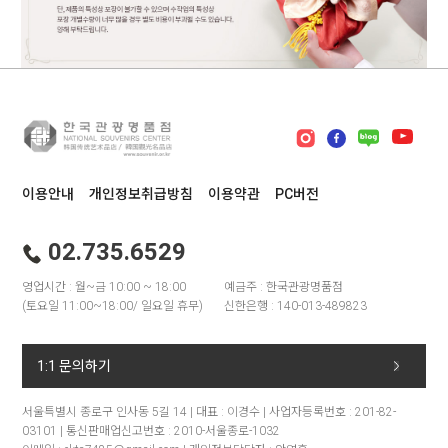
이용안내
개인정보취급방침
이용약관
PC버전
02.735.6529
영업시간 : 월~금 10:00 ~ 18:00
예금주 : 한국관광명품점
(토요일 11:00~18:00/ 일요일 휴무)
신한은행 : 140-013-489823
1:1 문의하기
서울특별시 종로구 인사동 5길 14 | 대표 : 이경수 | 사업자등록번호 : 201-82-
03101 | 통신판매업신고번호 : 2010-서울종로-1032