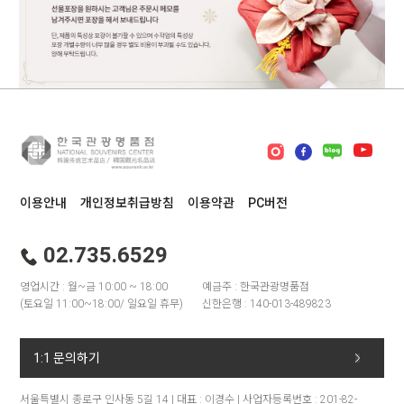
이용안내
개인정보취급방침
이용약관
PC버전
02.735.6529
영업시간 : 월~금 10:00 ~ 18:00
예금주 : 한국관광명품점
(토요일 11:00~18:00/ 일요일 휴무)
신한은행 : 140-013-489823
1:1 문의하기
서울특별시 종로구 인사동 5길 14 | 대표 : 이경수 | 사업자등록번호 : 201-82-