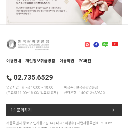
이용안내
개인정보취급방침
이용약관
PC버전
02.735.6529
영업시간 : 월~금 10:00 ~ 18:00
예금주 : 한국관광명품점
(토요일 11:00~18:00/ 일요일 휴무)
신한은행 : 140-013-489823
1:1 문의하기
서울특별시 종로구 인사동 5길 14 | 대표 : 이경수 | 사업자등록번호 : 201-82-