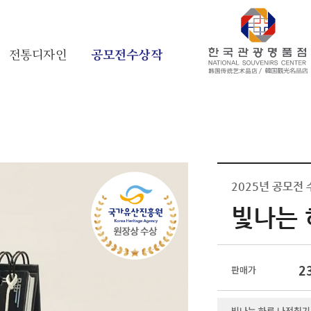
전통디자인
공모전수상작
2025년 공모전
빛나는 
2
판매가