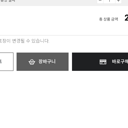
 문양 일력
총 상품 금액
 포장이 변경될 수 있습니다.
트
장바구니
바로구