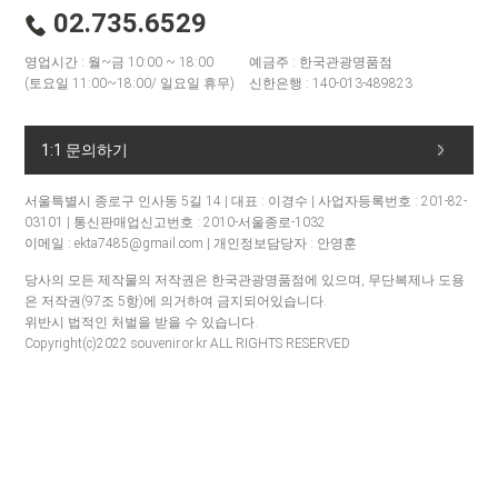
02.735.6529
영업시간 : 월~금 10:00 ~ 18:00
예금주 : 한국관광명품점
(토요일 11:00~18:00/ 일요일 휴무)
신한은행 : 140-013-489823
1:1 문의하기
서울특별시 종로구 인사동 5길 14 | 대표 : 이경수 | 사업자등록번호 : 201-82-
03101 | 통신판매업신고번호 : 2010-서울종로-1032
이메일 : ekta7485@gmail.com | 개인정보담당자 : 안영훈
당사의 모든 제작물의 저작권은 한국관광명품점에 있으며, 무단복제나 도용
은 저작권(97조 5항)에 의거하여 금지되어있습니다.
위반시 법적인 처벌을 받을 수 있습니다.
Copyright(c)2022 souvenir.or.kr ALL RIGHTS RESERVED