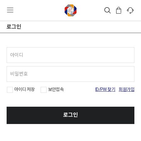
로그인
아이디 저장
보안접속
ID/PW 찾기
회원가입
로그인