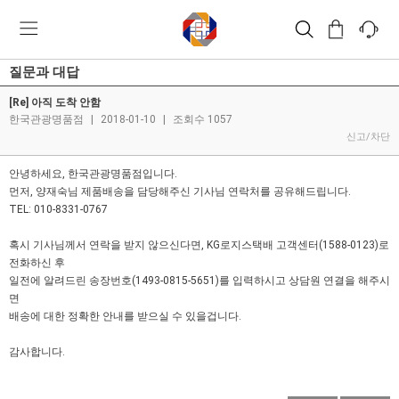
질문과 대답
[Re] 아직 도착 안함
한국관광명품점
|
2018-01-10
|
조회수 1057
신고/차단
안녕하세요, 한국관광명품점입니다.
먼저, 양재숙님 제품배송을 담당해주신 기사님 연락처를 공유해드립니다.
TEL: 010-8331-0767
혹시 기사님께서 연락을 받지 않으신다면, KG로지스택배 고객센터(1588-0123)로
전화하신 후
일전에 알려드린 송장번호(1493-0815-5651)를 입력하시고 상담원 연결을 해주시
면
배송에 대한 정확한 안내를 받으실 수 있을겁니다.
감사합니다.