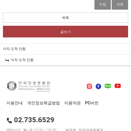
수정
삭제
목록
글쓰기
아직 도착 안함
아직 도착 안함
이용안내
개인정보취급방침
이용약관
PC버전
02.735.6529
영업시간 : 월~금 10:00 ~ 18:00
예금주 : 한국관광명품점