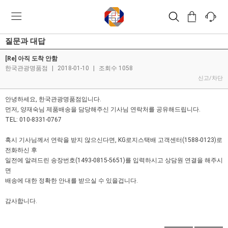
질문과 대답
[Re] 아직 도착 안함
한국관광명품점
|
2018-01-10
|
조회수 1058
신고/차단
안녕하세요, 한국관광명품점입니다.
먼저, 양재숙님 제품배송을 담당해주신 기사님 연락처를 공유해드립니다.
TEL: 010-8331-0767
혹시 기사님께서 연락을 받지 않으신다면, KG로지스택배 고객센터(1588-0123)로
전화하신 후
일전에 알려드린 송장번호(1493-0815-5651)를 입력하시고 상담원 연결을 해주시
면
배송에 대한 정확한 안내를 받으실 수 있을겁니다.
감사합니다.