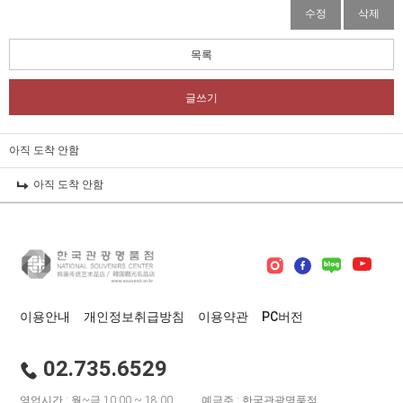
수정
삭제
목록
글쓰기
아직 도착 안함
아직 도착 안함
이용안내
개인정보취급방침
이용약관
PC버전
02.735.6529
영업시간 : 월~금 10:00 ~ 18:00
예금주 : 한국관광명품점