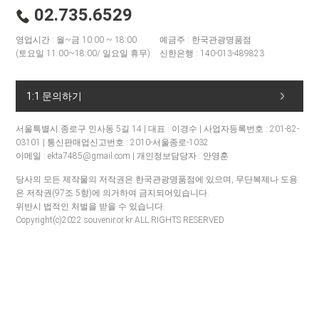
02.735.6529
영업시간 : 월~금 10:00 ~ 18:00
예금주 : 한국관광명품점
(토요일 11:00~18:00/ 일요일 휴무)
신한은행 : 140-013-489823
1:1 문의하기
서울특별시 종로구 인사동 5길 14 | 대표 : 이경수 | 사업자등록번호 : 201-82-
03101 | 통신판매업신고번호 : 2010-서울종로-1032
이메일 : ekta7485@gmail.com | 개인정보담당자 : 안영훈
당사의 모든 제작물의 저작권은 한국관광명품점에 있으며, 무단복제나 도용
은 저작권(97조 5항)에 의거하여 금지되어있습니다.
위반시 법적인 처벌을 받을 수 있습니다.
Copyright(c)2022 souvenir.or.kr ALL RIGHTS RESERVED