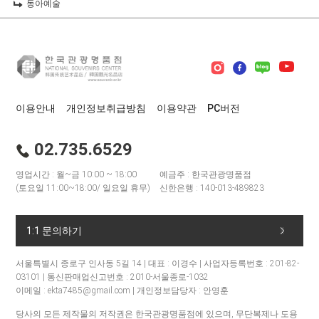
동아예술
이용안내
개인정보취급방침
이용약관
PC버전
02.735.6529
영업시간 : 월~금 10:00 ~ 18:00
예금주 : 한국관광명품점
(토요일 11:00~18:00/ 일요일 휴무)
신한은행 : 140-013-489823
1:1 문의하기
서울특별시 종로구 인사동 5길 14 | 대표 : 이경수 | 사업자등록번호 : 201-82-
03101 | 통신판매업신고번호 : 2010-서울종로-1032
이메일 : ekta7485@gmail.com | 개인정보담당자 : 안영훈
당사의 모든 제작물의 저작권은 한국관광명품점에 있으며, 무단복제나 도용