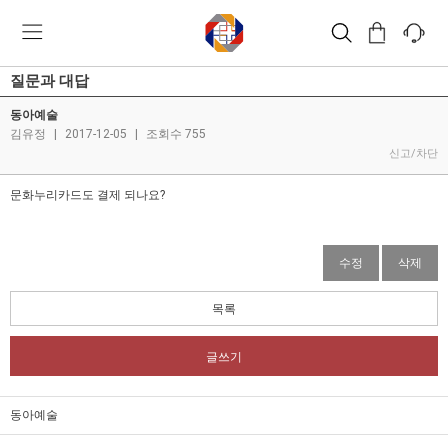
질문과 대답
동아예술
김유정
|
2017-12-05
|
조회수 755
신고/차단
문화누리카드도 결제 되나요?
수정
삭제
목록
글쓰기
동아예술