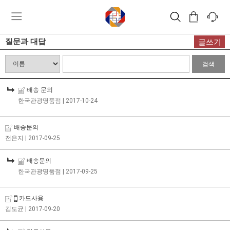
질문과 대답
글쓰기
검색
배송 문의
한국관광명품점
| 2017-10-24
배송문의
전은지
| 2017-09-25
배송문의
한국관광명품점
| 2017-09-25
카드사용
김도균
| 2017-09-20