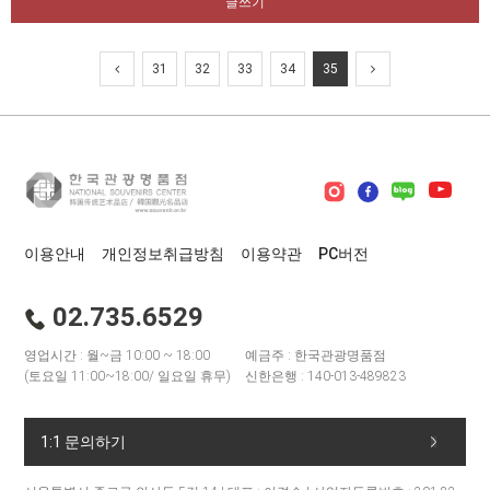
글쓰기
31
32
33
34
35
이용안내
개인정보취급방침
이용약관
PC버전
02.735.6529
영업시간 : 월~금 10:00 ~ 18:00
예금주 : 한국관광명품점
(토요일 11:00~18:00/ 일요일 휴무)
신한은행 : 140-013-489823
1:1 문의하기