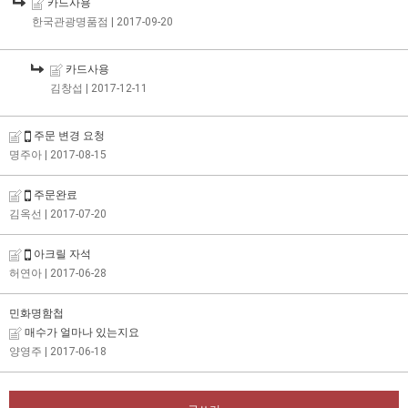
카드사용
한국관광명품점
| 2017-09-20
카드사용
김창섭
| 2017-12-11
주문 변경 요청
명주아
| 2017-08-15
주문완료
김옥선
| 2017-07-20
아크릴 자석
허연아
| 2017-06-28
민화명함첩
매수가 얼마나 있는지요
양영주
| 2017-06-18