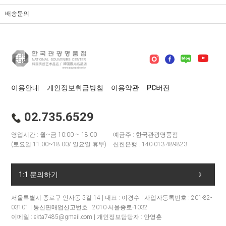
배송문의
이용안내
개인정보취급방침
이용약관
PC버전
02.735.6529
영업시간 : 월~금 10:00 ~ 18:00
예금주 : 한국관광명품점
(토요일 11:00~18:00/ 일요일 휴무)
신한은행 : 140-013-489823
1:1 문의하기
서울특별시 종로구 인사동 5길 14 | 대표 : 이경수 | 사업자등록번호 : 201-82-
03101 | 통신판매업신고번호 : 2010-서울종로-1032
이메일 : ekta7485@gmail.com | 개인정보담당자 : 안영훈