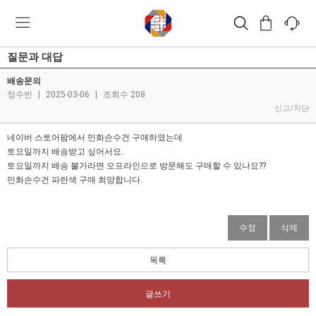
질문과 대답
배송문의
정수빈
|
2025-03-06
|
조회수 208
신고/차단
네이버 스토어팜에서 민화손수건 구매하였는데
토요일까지 배송받고 싶어서요.
토요일까지 배송 불가라면 오프라인으로 방문해도 구매할 수 있나요??
민화손수건 파란색 구매 희망합니다.
수정
삭제
목록
글쓰기