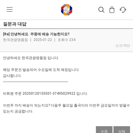
질문과 대답
[Re] 안녕하세요. 주중에 배송 가능한지요?
한국관광명품점
|
2025-01-22
|
조회수 234
신고/차단
안녕하세요 한국관광명품점 입니다.
해당 주문건 발송되어 수요일에 도착 예정입니다.
감사합니다.
-------------------------------------------------------------------------
비회원 주문 20250120155501-37495029922 입니다.
이번주 까지 배송이 되는지요? 다음주 월요일 출국이라 이번주 금요일까지 받을수
있는지 궁금합니다.
수정
삭제