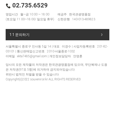
02.735.6529
영업시간 : 월~금 10:00 ~ 18:00
예금주 : 한국관광명품점
(토요일 11:00~18:00/ 일요일 휴무)
신한은행 : 140-013-489823
1:1 문의하기
서울특별시 종로구 인사동 5길 14 | 대표 : 이경수 | 사업자등록번호 : 201-82-
03101 | 통신판매업신고번호 : 2010-서울종로-1032
이메일 : ekta7485@gmail.com | 개인정보담당자 : 안영훈
당사의 모든 제작물의 저작권은 한국관광명품점에 있으며, 무단복제나 도용
은 저작권(97조 5항)에 의거하여 금지되어있습니다.
위반시 법적인 처벌을 받을 수 있습니다.
Copyright(c)2022 souvenir.or.kr ALL RIGHTS RESERVED