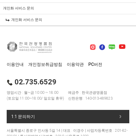
개인화 서비스 문의
개인화 서비스 문의
이용안내
개인정보취급방침
이용약관
PC버전
02.735.6529
영업시간 : 월~금 10:00 ~ 18:00
예금주 : 한국관광명품점
(토요일 11:00~18:00/ 일요일 휴무)
신한은행 : 140-013-489823
1:1 문의하기
서울특별시 종로구 인사동 5길 14 | 대표 : 이경수 | 사업자등록번호 : 201-82-