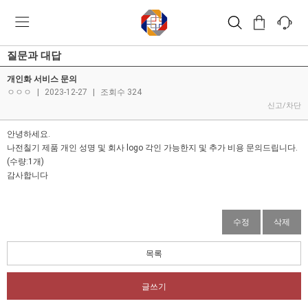
질문과 대답
개인화 서비스 문의
ㅇㅇㅇ
|
2023-12-27
|
조회수 324
신고/차단
안녕하세요.
나전칠기 제품 개인 성명 및 회사 logo 각인 가능한지 및 추가 비용 문의드립니다.
(수량:1개)
감사합니다
수정
삭제
목록
글쓰기