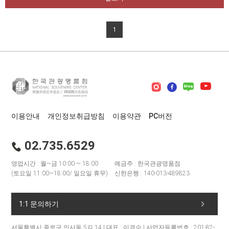
1
이용안내
개인정보취급방침
이용약관
PC버전
02.735.6529
영업시간 : 월~금 10:00 ~ 18:00
예금주 : 한국관광명품점
(토요일 11:00~18:00/ 일요일 휴무)
신한은행 : 140-013-489823
1:1 문의하기
서울특별시 종로구 인사동 5길 14 | 대표 : 이경수 | 사업자등록번호 : 201-82-