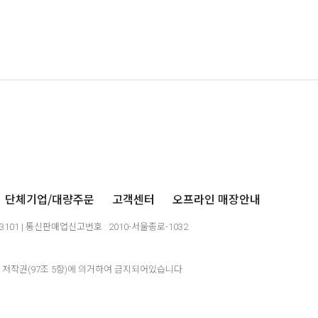
단체기업/대량주문
고객센터
오프라인 매장안내
03101 | 통신판매업신고번호 : 2010-서울종로-1032
저작권(97조 5항)에 의거하여 금지되어있습니다.