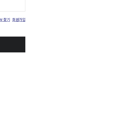
PW 찾기
회원가입