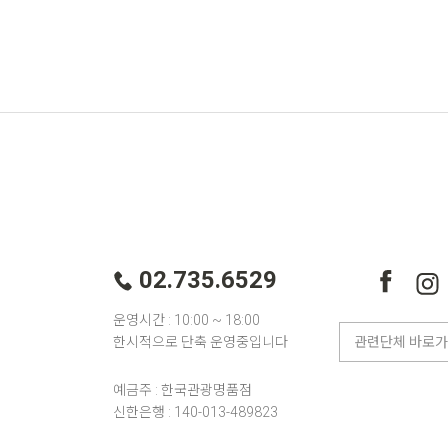
02.735.6529
운영시간 : 10:00 ~ 18:00
한시적으로 단축 운영중입니다
예금주 : 한국관광명품점
신한은행 : 140-013-489823