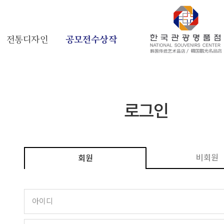
전통디자인
공모전수상작
로그인
비회원
회원